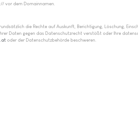
tps:// vor dem Domainnamen.
grundsätzlich die Rechte auf Auskunft, Berichtigung, Löschung, Eins
Ihrer Daten gegen das Datenschutzrecht verstößt oder Ihre datensc
.at
oder der Datenschutzbehörde beschweren.