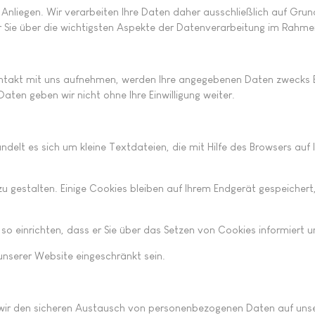
es Anliegen. Wir verarbeiten Ihre Daten daher ausschließlich auf 
r Sie über die wichtigsten Aspekte der Datenverarbeitung im Rahm
ontakt mit uns aufnehmen, werden Ihre angegebenen Daten zwecks B
ten geben wir nicht ohne Ihre Einwilligung weiter.
lt es sich um kleine Textdateien, die mit Hilfe des Browsers auf 
 gestalten. Einige Cookies bleiben auf Ihrem Endgerät gespeichert, b
o einrichten, dass er Sie über das Setzen von Cookies informiert und
unserer Website eingeschränkt sein.
ir den sicheren Austausch von personenbezogenen Daten auf unsere