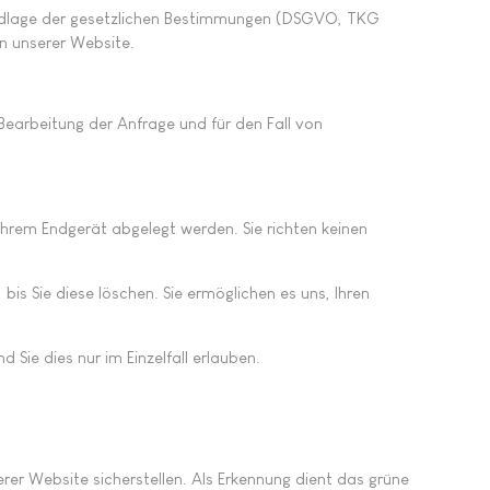
Grundlage der gesetzlichen Bestimmungen (DSGVO, TKG
en unserer Website.
earbeitung der Anfrage und für den Fall von
Ihrem Endgerät abgelegt werden. Sie richten keinen
is Sie diese löschen. Sie ermöglichen es uns, Ihren
 Sie dies nur im Einzelfall erlauben.
r Website sicherstellen. Als Erkennung dient das grüne