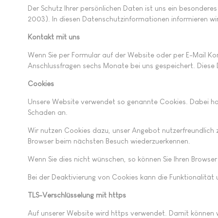
Der Schutz Ihrer persönlichen Daten ist uns ein besonder
2003). In diesen Datenschutzinformationen informieren wi
Kontakt mit uns
Wenn Sie per Formular auf der Website oder per E-Mail K
Anschlussfragen sechs Monate bei uns gespeichert. Diese Da
Cookies
Unsere Website verwendet so genannte Cookies. Dabei hande
Schaden an.
Wir nutzen Cookies dazu, unser Angebot nutzerfreundlich zu
Browser beim nächsten Besuch wiederzuerkennen.
Wenn Sie dies nicht wünschen, so können Sie Ihren Browser s
Bei der Deaktivierung von Cookies kann die Funktionalität 
TLS-Verschlüsselung mit https
Auf unserer Website wird https verwendet. Damit können w