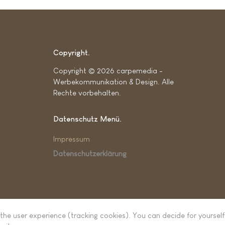
Copyright
Copyright © 2026 carpemedia -
Werbekommunikation & Design. Alle
Rechte vorbehalten.
Datenschutz Menü
Impressum
Datenschutzerklärung
 the user experience (tracking cookies). You can decide for yourself